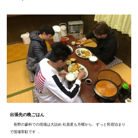
出張先の晩ごはん
長野の蓼科での現場は大詰め 社員君も月曜から、ずっと民宿泊まり
で現場常駐です …