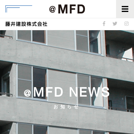
@MFD
MFD NEWS
@
お知らせ