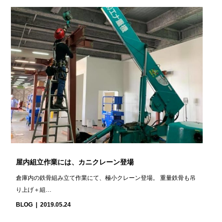
屋内組立作業には、カニクレーン登場
倉庫内の鉄骨組み立て作業にて、極小クレーン登場。 重量鉄骨も吊
り上げ＋組…
BLOG
2019.05.24