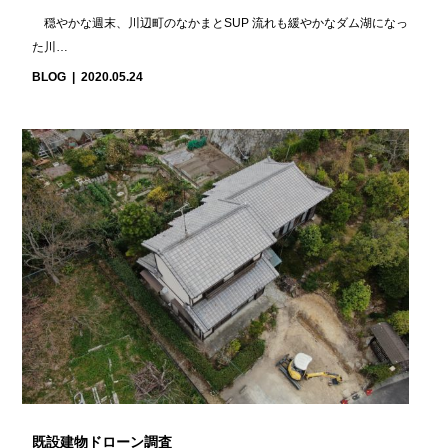
穏やかな週末、川辺町のなかまとSUP 流れも緩やかなダム湖になっ
た川…
BLOG
2020.05.24
既設建物ドローン調査