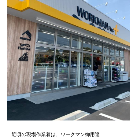
近頃の現場作業着は、ワークマン御用達