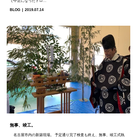
で中止になったドロ…
BLOG
2019.07.14
無事、竣工。
名古屋市内の新築現場。 予定通り完了検査も終え、無事、竣工式執