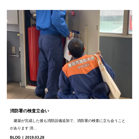
消防署の検査立会い
建築が完成した後も消防設備追加で、消防署の検査に立ち会うこと
があります 消…
BLOG
2019.03.28