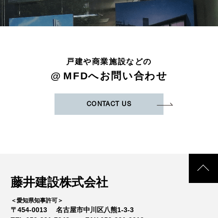
戸建や商業施設などの
@
MFDへお問い合わせ
CONTACT US
藤井建設株式会社
＜愛知県知事許可＞
〒454-0013
名古屋市中川区八熊1-3-3