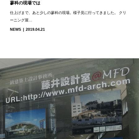
蓼科の現場では
仕上げまで、あと少しの蓼科の現場。様子見に行ってきました。 クリ
ーニング屋…
NEWS
2019.04.21