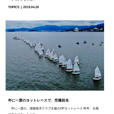
TOPICS
2019.04.28
年に一度のヨットレースで、空撮担当
年に一度の、海陽海洋クラブ主催のOPヨットレース 昨年、台風