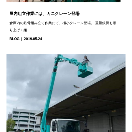
屋内組立作業には、カニクレーン登場
倉庫内の鉄骨組み立て作業にて、極小クレーン登場。 重量鉄骨も吊
り上げ＋組…
BLOG
2019.05.24