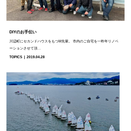
DIYのお手伝い
川辺町にセカンドハウスをもつM先輩。 市内のご自宅を一昨年リノベ
ーションさせて頂…
TOPICS
2019.04.28