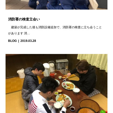
消防署の検査立会い
建築が完成した後も消防設備追加で、消防署の検査に立ち会うこと
があります 消…
BLOG
2019.03.28