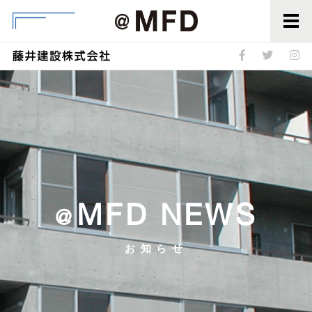
@MFD
MFD NEWS
@
お知らせ