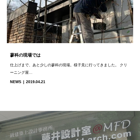
蓼科の現場では
仕上げまで、あと少しの蓼科の現場。様子見に行ってきました。 クリ
ーニング屋…
NEWS
2019.04.21