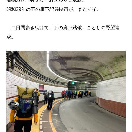
昭和29年の下の廊下記録映画が、またイイ。
二日間歩き続けて、下の廊下踏破…ことしの野望達
成。