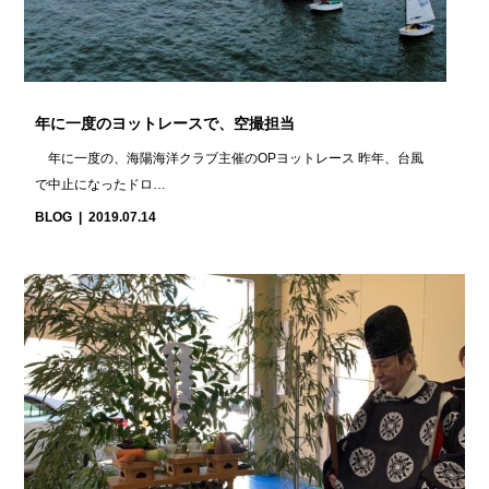
年に一度のヨットレースで、空撮担当
年に一度の、海陽海洋クラブ主催のOPヨットレース 昨年、台風
で中止になったドロ…
BLOG
2019.07.14