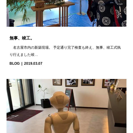
無事、竣工。
名古屋市内の新築現場。 予定通り完了検査も終え、無事、竣工式執
り行えました竣…
BLOG
2019.03.07