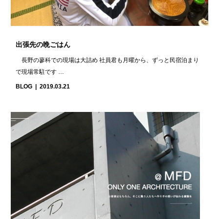
出張先の晩ごはん
長野の蓼科での現場は大詰め 社員君も月曜から、ずっと民宿泊まり
で現場常駐です …
BLOG
2019.03.21