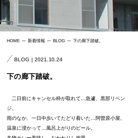
HOME
新着情報
BLOG
下の廊下踏破。
BLOG | 2021.10.24
下の廊下踏破。
二日前にキャンセル枠が取れて…急遽、黒部リベン
ジ。
雨のなか、一日中歩いてたどり着いた…阿曽原小屋。
温泉に浸かって…風呂上がりのビール。
名物カレー美味し…おかわりし放題。