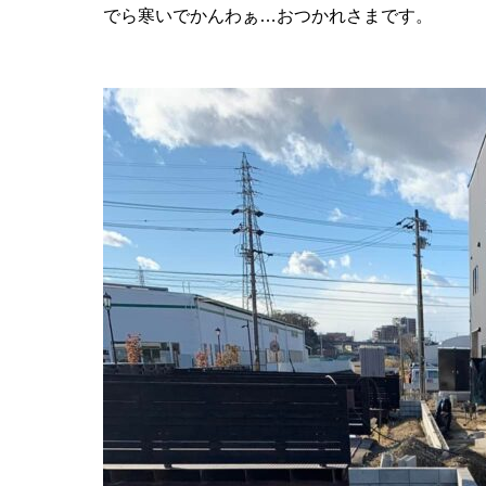
でら寒いでかんわぁ…おつかれさまです。