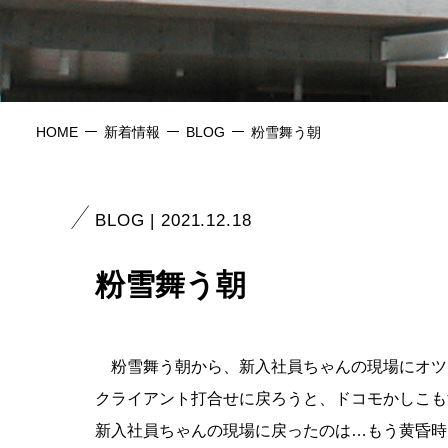
HOME
新着情報
BLOG
粉雪舞う朝
BLOG | 2021.12.18
粉雪舞う朝
粉雪舞う朝から、新入社員ちゃんの現場にオツ
クライアント打合せに戻ろうと、ドコモかしこも
新入社員ちゃんの現場に戻ったのは…もう黄昏時