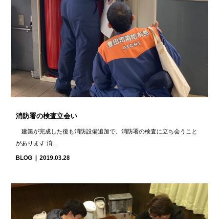
消防署の検査立会い
建築が完成した後も消防設備追加で、消防署の検査に立ち会うこと
があります 消…
BLOG
2019.03.28