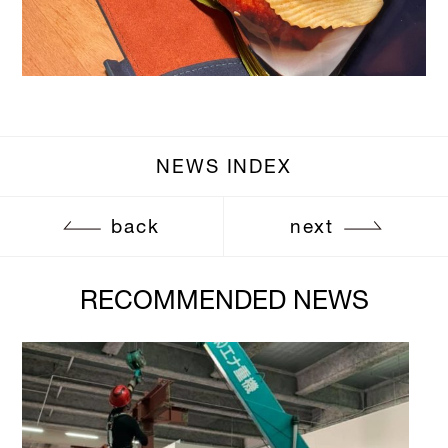
NEWS INDEX
back
next
RECOMMENDED NEWS