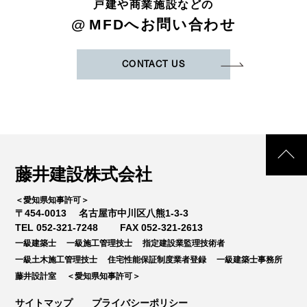
戸建や商業施設などの
@
MFDへお問い合わせ
CONTACT US
藤井建設株式会社
＜愛知県知事許可＞
〒454-0013
名古屋市中川区八熊1-3-3
TEL 052-321-7248
FAX 052-321-2613
一級建築士
一級施工管理技士
指定建設業監理技術者
一級土木施工管理技士
住宅性能保証制度業者登録
一級建築士事務所
藤井設計室
＜愛知県知事許可＞
サイトマップ
プライバシーポリシー