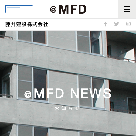
@MFD
MFD NEWS
@
お知らせ