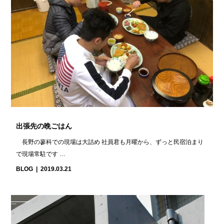
出張先の晩ごはん
長野の蓼科での現場は大詰め 社員君も月曜から、ずっと民宿泊まり
で現場常駐です …
BLOG
2019.03.21