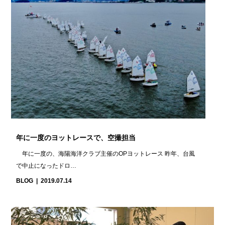
年に一度のヨットレースで、空撮担当
年に一度の、海陽海洋クラブ主催のOPヨットレース 昨年、台風
で中止になったドロ…
BLOG
2019.07.14