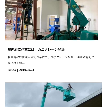
屋内組立作業には、カニクレーン登場
倉庫内の鉄骨組み立て作業にて、極小クレーン登場。 重量鉄骨も吊
り上げ＋組…
BLOG
2019.05.24