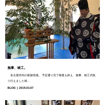
無事、竣工。
名古屋市内の新築現場。 予定通り完了検査も終え、無事、竣工式執
り行えました竣…
BLOG
2019.03.07