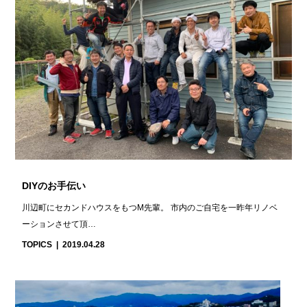
DIYのお手伝い
川辺町にセカンドハウスをもつM先輩。 市内のご自宅を一昨年リノベ
ーションさせて頂…
TOPICS
2019.04.28