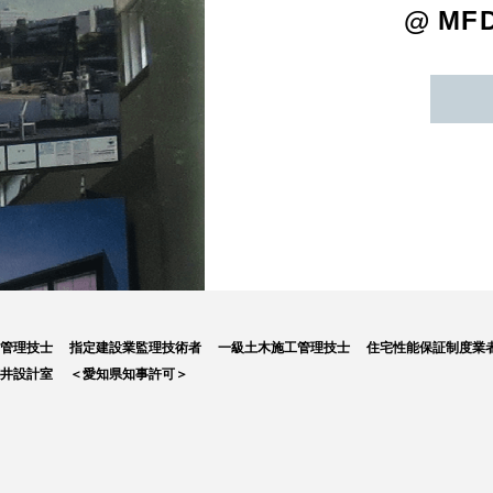
@
MF
工管理技士
指定建設業監理技術者
一級土木施工管理技士
住宅性能保証制度業
藤井設計室
＜愛知県知事許可＞