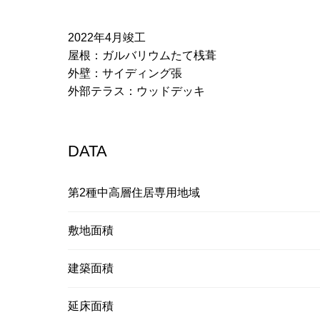
2022年4月竣工
屋根：ガルバリウムたて桟葺
外壁：サイディング張
外部テラス：ウッドデッキ
DATA
第2種中高層住居専用地域
敷地面積
建築面積
延床面積