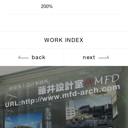
200%
WORK INDEX
back
next