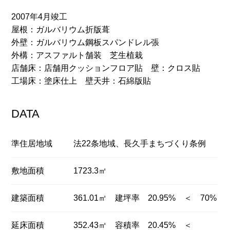
2007年4月竣工
屋根：ガルバリウム折版葺
外壁：ガルバリウム鋼板スパンドレル張
外構：アスファルト舗装 芝生植栽
店舗床：店舗用クッションフロア貼 壁：クロス貼
工場床：塗床仕上 壁天井：石綿版貼
DATA
準住居地域
法22条地域、長久手まちづくり条例
敷地面積
1723.3㎡
建築面積
361.01㎡ 建坪率 20.95% ＜ 70%
延床面積
352.43㎡ 容積率 20.45% ＜