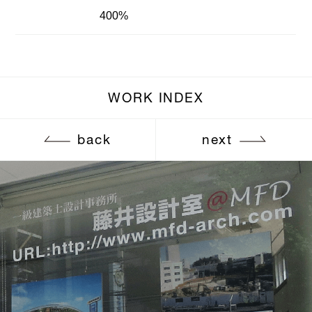
400%
WORK INDEX
back
next